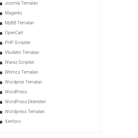
Joomla Temaları
Magento
MyBB Temaları
OpenCart
PHP Scriptler
Vbulletin Temaları
Warez Scriptler
Whmcs Temaları
Wordpres Temaları
WordPress
WordPress Eklentileri
Wordpress Temaları
Xenforo