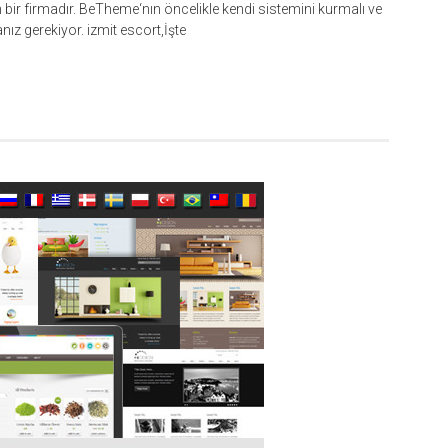
ir firmadır. BeTheme‘nın öncelikle kendi sistemini kurmalı ve
ız gerekiyor. izmit escort,İşte