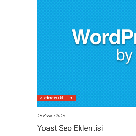
WordPress Eklentileri
15 Kasım 2016
Yoast Seo Eklentisi