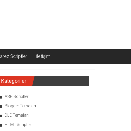
arez Scriptler
İletişim
Kategoriler
ASP Scriptler
Blogger Temaları
DLE Temaları
HTML Scriptler